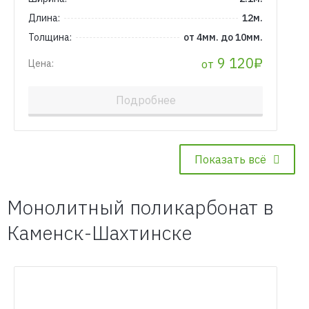
Длина:
12м.
Толщина:
от 4мм. до 10мм.
9 120₽
от
Цена:
Подробнее
Показать всё
Монолитный поликарбонат в
Каменск-Шахтинске