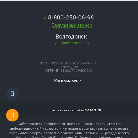
8-800-250-06-96
Бесплатный звонок
Волгодонск
ул. Прибрежная, 2Б
2011 - 2026 © ИП Грохольский П.Г.
Центр Дом
ОГРНИП 310617429400062
Мы в соц. сетях:
Разработка этого сайта
niesoft.ru
Сайт kamensk-shahtinsk.cit-donsk.ru носит исключительно
информационный характер и не может рассматриваться вкачестве
публичной оферты согласно положениям Статьи 437 Гражданского
Кодекса Российской Федерации. Публикация информации с