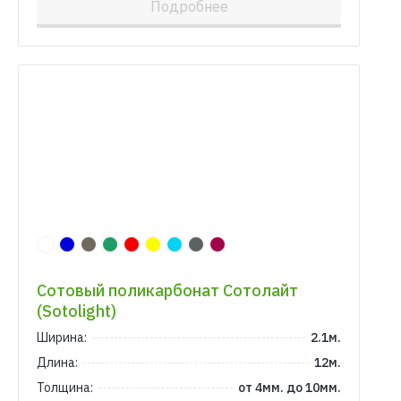
Подробнее
Сотовый поликарбонат Сотолайт
(Sotolight)
Ширина:
2.1м.
Длина:
12м.
Толщина:
от 4мм. до 10мм.