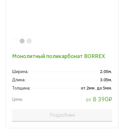
Монолитный поликарбонат BORREX
Ширина:
2.05м.
Длина:
3.05м.
Толщина:
от 2мм. до 5мм.
8 390₽
от
Цена:
Подробнее