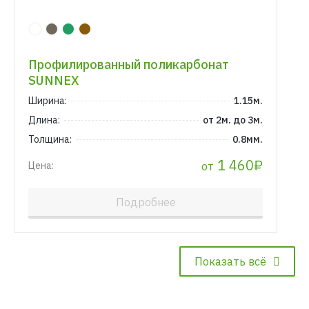
Профилированный поликарбонат
SUNNEX
Ширина:
1.15м.
Длина:
от 2м. до 3м.
Толщина:
0.8мм.
1 460₽
от
Цена:
Подробнее
Показать всё