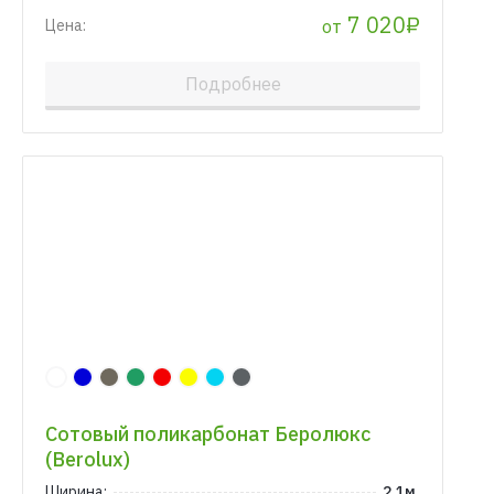
7 020₽
от
Цена:
Подробнее
Сотовый поликарбонат Беролюкс
(Berolux)
Ширина:
2.1м.