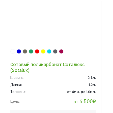
Сотовый поликарбонат Соталюкс
(Sotalux)
Ширина:
2.1м.
Длина:
12м.
Толщина:
от 4мм. до 10мм.
6 500₽
от
Цена: