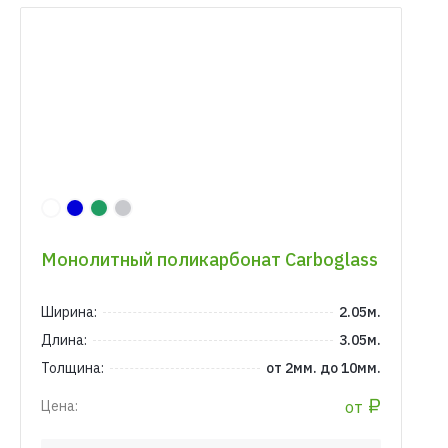
Монолитный поликарбонат Carboglass
Ширина:
2.05м.
Длина:
3.05м.
Толщина:
от 2мм. до 10мм.
₽
от
Цена: