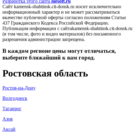
Разработка этого сайта
niesoft.ru
Сайт kamensk-shahtinsk.cit-donsk.ru носит исключительно
информационный характер и не может рассматриваться
вкачестве публичной оферты согласно положениям Статьи
437 Гражданского Кодекса Российской Федерации.
Публикация информации с сайтаkamensk-shahtinsk.cit-donsk.ru
(в том числе, фото и видео материалов) без письменного
разрешения администрации запрещена.
В каждом регионе цены могут отличаться,
выберите ближайший к вам город.
Ростовская область
Ростов-на-Дону
Волгодонск
Таганрог
Азов
Аксай