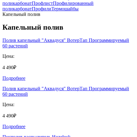
поликарбонат
Профлист
Профилированный
поликарбонат
Профили
Термошайбы
Капельный полив
Капельный полив
Полив капельный "Аквадуся" ВотерТап Программируемый
60 растений
Цена:
4 490₽
Подробнее
Полив капельный "Аквадуся" ВотерТап Программируемый
60 растений
Цена:
4 490₽
Подробнее
Пистолет-распылитель Hozelock