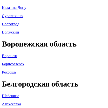
Калач-на Дону
Суровикино
Волгоград
Волжский
Воронежская область
Воронеж
Борисоглебск
Россошь
Белгородская область
Шебекино
Алексеевка